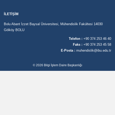
İLETIŞIM
Bolu Abant İzzet Baysal Üniversitesi, Mühendislik Fakültesi 14030
Gölköy BOLU
Telefon :
+90 374 253 46 40
Faks :
+90 374 253 45 58
E-Posta :
muhendislik@ibu.edu.tr
© 2026 Bilgi İşlem Daire Başkanlığı