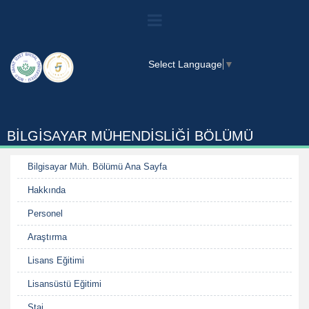
Select Language
▼
BİLGİSAYAR MÜHENDİSLİĞİ BÖLÜMÜ
Bilgisayar Müh. Bölümü Ana Sayfa
Hakkında
Personel
Araştırma
Lisans Eğitimi
Lisansüstü Eğitimi
Staj